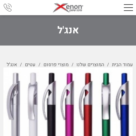
אנג'ל
עמוד הבית
המוצרים שלנו
מוצרי פרסום
עטים
אנג'ל
/
/
/
/