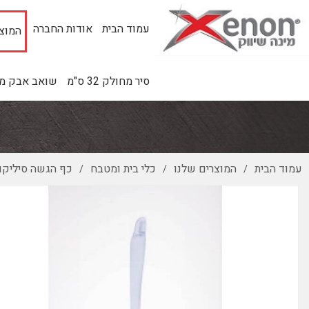
עמוד הבית
אודות החברה
המוצר
סיר מחולק 32 ס"מ
שואב אבק מינ
עמוד הבית
המוצרים שלנו
כלי בית ומטבח
כף הגשה סיליקון
/
/
/