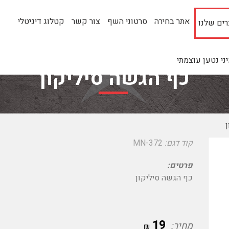
אתר בחירה
סרטוני השף
צור קשר
קטלוג דיגיטלי
ים שלנו
י נטען עוצמתי
כף הגשה סיליקון
קוד דגם:
MN-372
פרטים:
כף הגשה סיליקון
19
מחיר:
₪