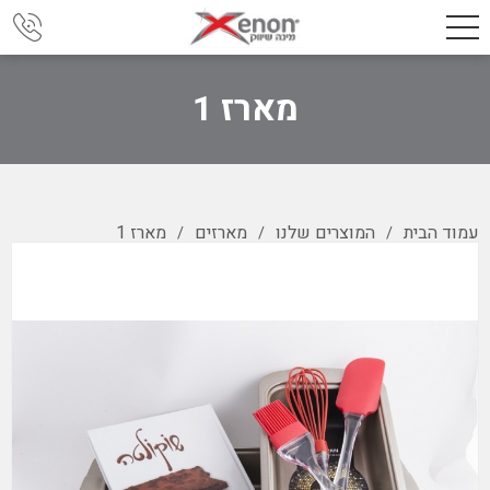
מארז 1
עמוד הבית
המוצרים שלנו
מארזים
מארז 1
/
/
/