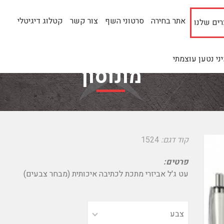
אתר בחירה
סרטוני השף
צור קשר
קטלוג דיגיטלי
ים שלנו
י נטען עוצמתי
מונוסון
קוד דגם:
1524
פרטים:
עט ג'ל אביזרי מתכת לכתיבה איכותית (מבחר צבעים)