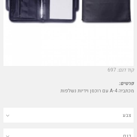
קוד דגם:
697
פרטים:
מכתביה 4-A עם רוכסן וידיות נשלפות