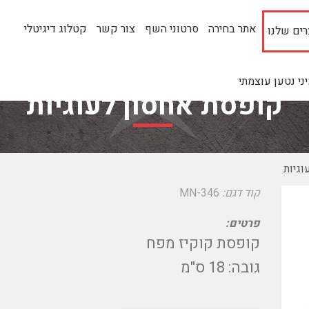
אתר בחירה
סרטוני השף
צור קשר
קטלוג דיגיטלי
ים שלנו
י נטען עוצמתי
קופסת אחסון לעוגיות
גיות
קוד דגם:
MN-346
פרטים:
קופסת קוקיז מפח
גובה: 18 ס"מ