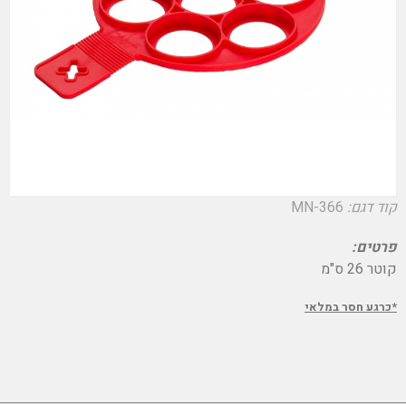
קוד דגם:
MN-366
פרטים:
קוטר 26 ס"מ
*כרגע חסר במלאי