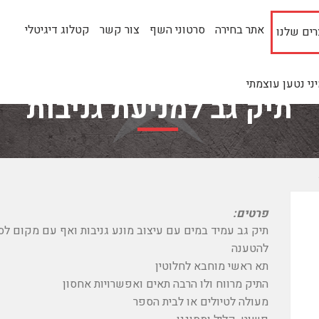
אתר בחירה
סרטוני השף
צור קשר
קטלוג דיגיטלי
ים שלנו
י נטען עוצמתי
תיק גב למניעת גניבות
פרטים:
תיק גב עמיד במים עם עיצוב מונע גניבות ואף עם מקום לסו
להטענה
תא ראשי מוחבא לחלוטין
התיק מרווח ולו הרבה תאים ואפשרויות אחסון
מעולה לטיולים או לבית הספר