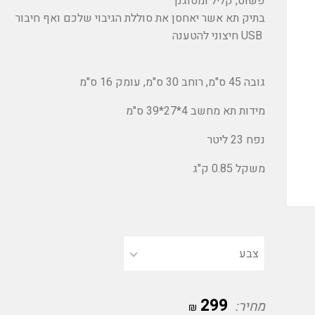
פשוט, קליל ומסוגנן
בתיק תא אשר יאחסן את סוללת הגיבוי שלכם ואף חיבור
USB
חיצוני להטענה
גובה 45 ס"מ, רוחב 30 ס"מ, עומק 16 ס"מ
מידות תא מחשב 4*27*39 ס"מ
נפח 23 ליטר
משקל 0.85 ק"ג
299
מחיר:
₪