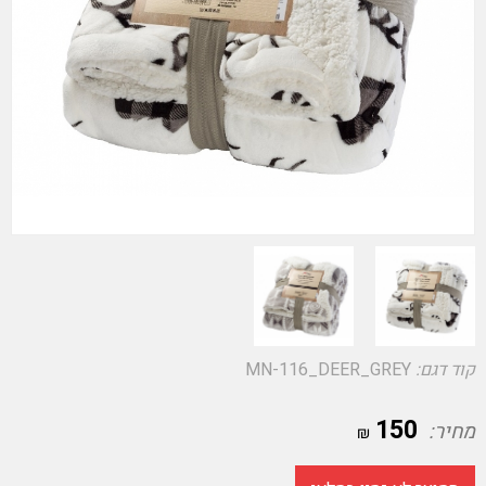
קוד דגם:
MN-116_DEER_GREY
150
מחיר:
₪