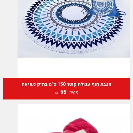
מגבת חוף עגולה קוטר 150 ס"מ בתיק נשיאה
65
מחיר:
₪