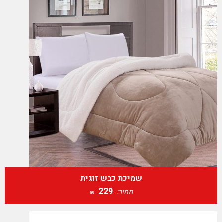
שמיכת כבש זוגית
229
מחיר:
₪