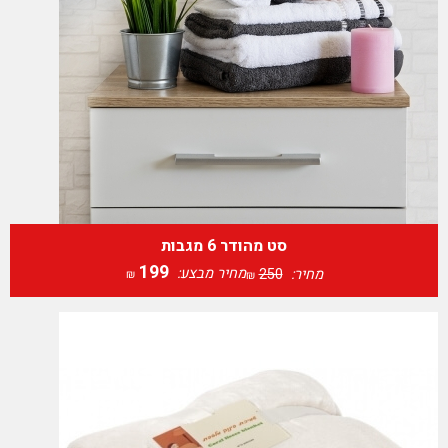
סט מהודר 6 מגבות
199
מחיר מבצע:
מחיר:
250
₪
₪