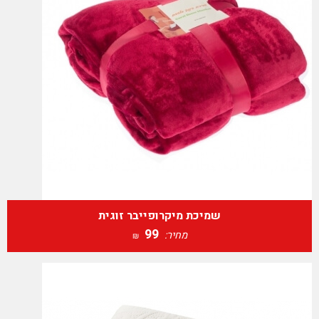
שמיכת מיקרופייבר זוגית
99
מחיר:
₪