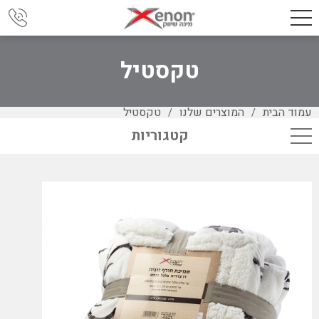
טקסטיל
עמוד הבית
המוצרים שלנו
טקסטיל
/
/
קטגוריות