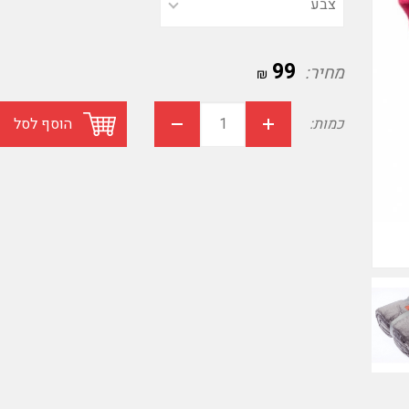
99
מחיר:
₪
כמות:
הוסף לסל