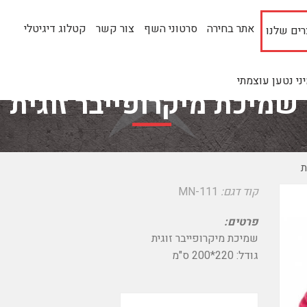
אתר בחירה
סרטוני השף
צור קשר
קטלוג דיגיטלי
ים שלנו
י נטען עוצמתי
שמיכת מיקרופייבר זוגית
ת
קוד דגם:
MN-111
פרטים:
שמיכת מיקרופייבר זוגית
גודל: 220*200 ס"מ